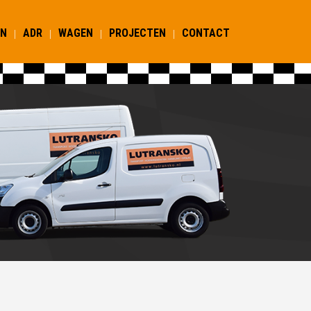
EN
ADR
WAGEN
PROJECTEN
CONTACT