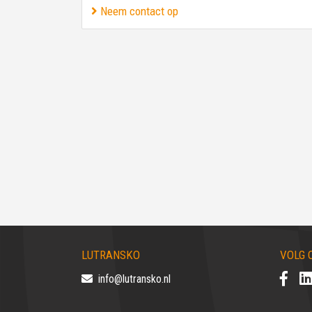
Neem contact op
LUTRANSKO
VOLG 
info@lutransko.nl