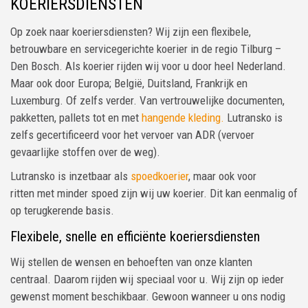
KOERIERSDIENSTEN
Op zoek naar koeriersdiensten? Wij zijn een flexibele,
betrouwbare en servicegerichte koerier in de regio Tilburg –
Den Bosch. Als koerier rijden wij voor u door heel Nederland.
Maar ook door Europa; België, Duitsland, Frankrijk en
Luxemburg. Of zelfs verder. Van vertrouwelijke documenten,
pakketten, pallets tot en met
hangende kleding.
Lutransko is
zelfs gecertificeerd voor het vervoer van ADR (vervoer
gevaarlijke stoffen over de weg).
Lutransko is inzetbaar als
spoedkoerier
, maar ook voor
ritten met minder spoed zijn wij uw koerier. Dit kan eenmalig of
op terugkerende basis.
Flexibele, snelle en efficiënte koeriersdiensten
Wij stellen de wensen en behoeften van onze klanten
centraal. Daarom rijden wij speciaal voor u. Wij zijn op ieder
gewenst moment beschikbaar. Gewoon wanneer u ons nodig