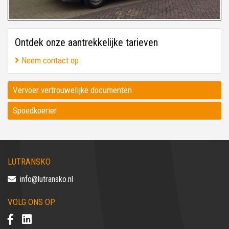
Ontdek onze aantrekkelijke tarieven
Neem contact op
Vervoer vertrouwelijke documenten
Spoedkoerier
LUTRANSKO
info@lutransko.nl
VOLG ONS OP