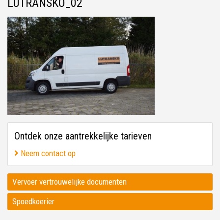
LUTRANSKO_02
Ontdek onze aantrekkelijke tarieven
Neem contact op
Vervoer vertrouwelijke documenten
Spoedkoerier