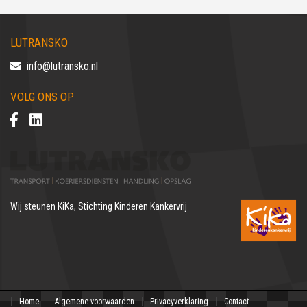
LUTRANSKO
info@lutransko.nl
VOLG ONS OP
Wij steunen
KiKa, Stichting Kinderen Kankervrij
Home
Algemene voorwaarden
Privacyverklaring
Contact