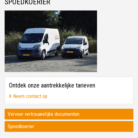
SPOEDKOERIER
Ontdek onze aantrekkelijke tarieven
Neem contact op
Vervoer vertrouwelijke documenten
Spoedkoerier