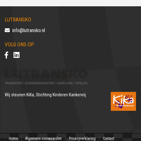
LUTRANSKO
info@lutransko.nl
VOLG ONS OP
Wij steunen
KiKa, Stichting Kinderen Kankervrij
Home
Algemene voorwaarden
Privacyverklaring
Contact