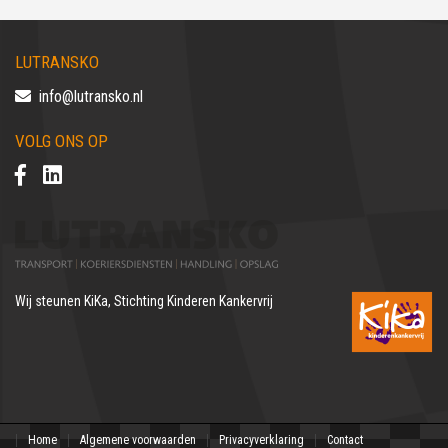
LUTRANSKO
info@lutransko.nl
VOLG ONS OP
Wij steunen
KiKa, Stichting Kinderen Kankervrij
Home
Algemene voorwaarden
Privacyverklaring
Contact