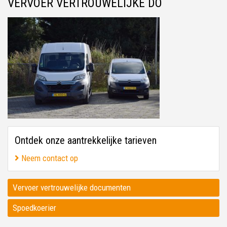
VERVOER VERTROUWELIJKE DO
Ontdek onze aantrekkelijke tarieven
Neem contact op
Vervoer vertrouwelijke documenten
Spoedkoerier