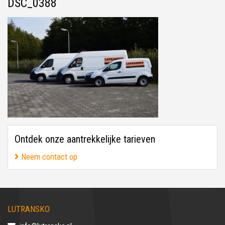
DSC_0388
Ontdek onze aantrekkelijke tarieven
Neem contact op
LUTRANSKO