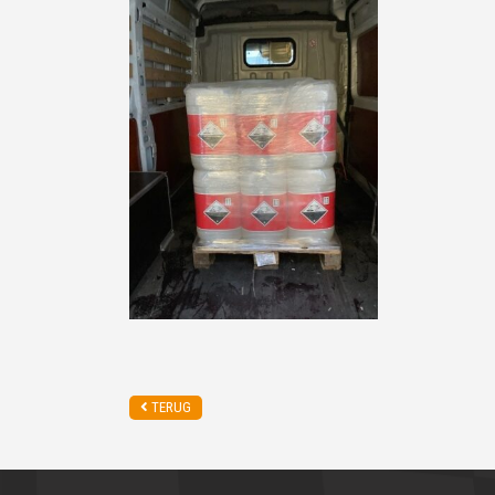
TERUG