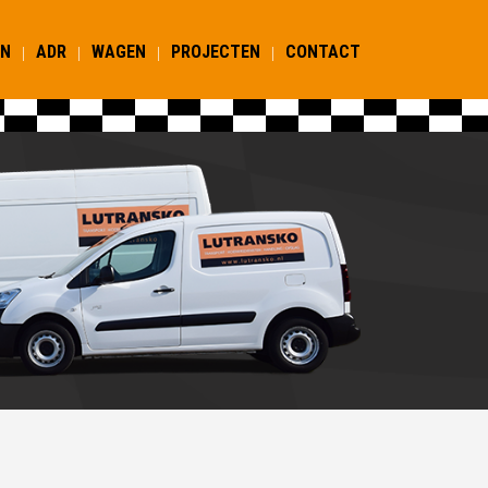
EN
ADR
WAGEN
PROJECTEN
CONTACT