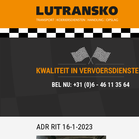
BEL NU: +31 (0)6 - 46 11 35 64
ADR RIT 16-1-2023