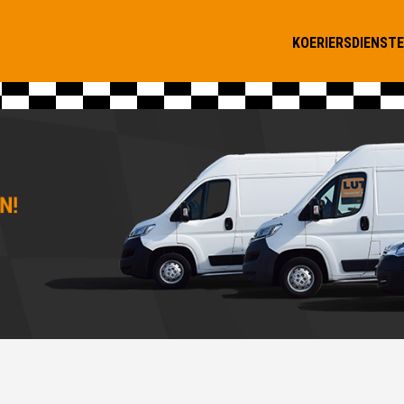
KOERIERSDIENST