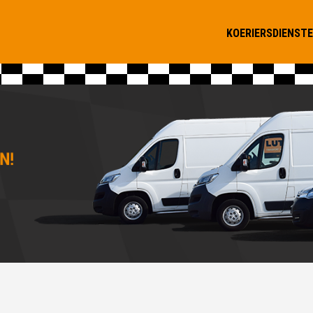
KOERIERSDIENST