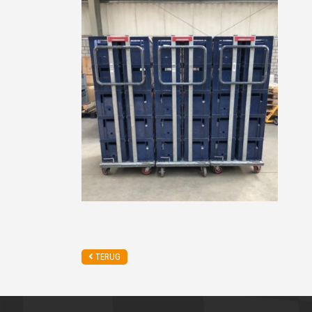
TERUG