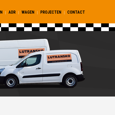
EN
ADR
WAGEN
PROJECTEN
CONTACT