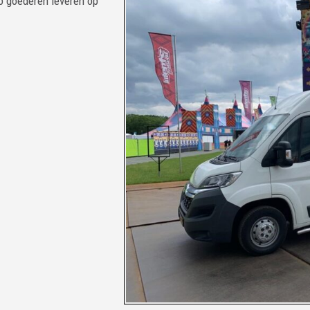
eo goederen leveren op