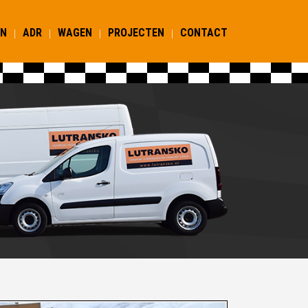
EN
ADR
WAGEN
PROJECTEN
CONTACT