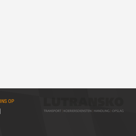
ONS OP