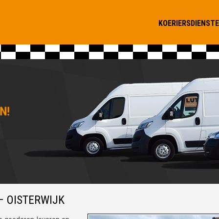
KOERIERSDIENST
 OISTERWIJK