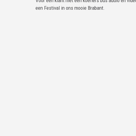
Voor een klant met een koeriers bus audio en vid
een Festival in ons mooie Brabant.