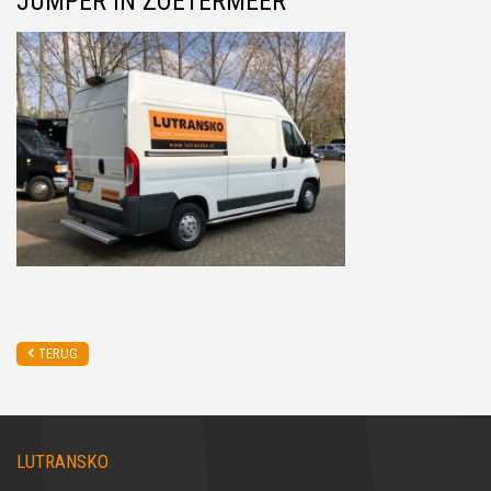
JUMPER IN ZOETERMEER
TERUG
LUTRANSKO