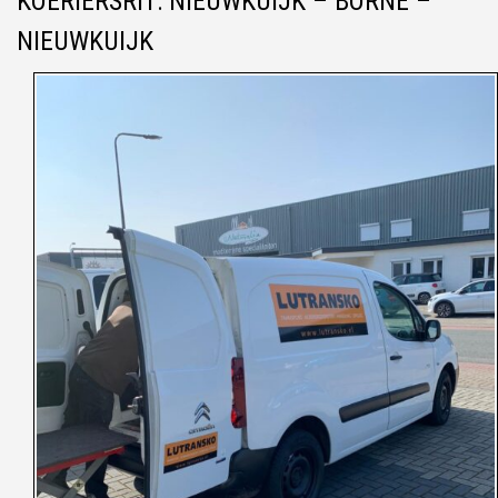
KOERIERSRIT: NIEUWKUIJK – BORNE –
NIEUWKUIJK