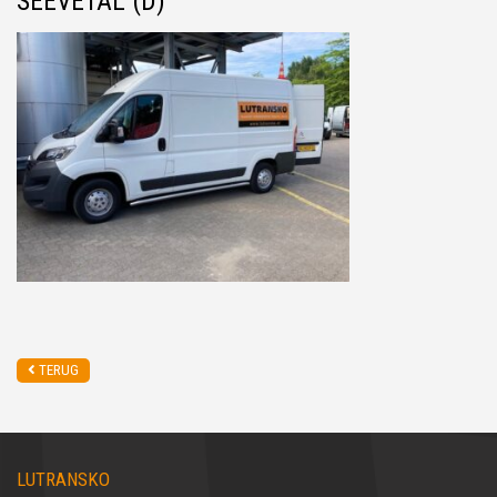
SEEVETAL (D)
TERUG
LUTRANSKO