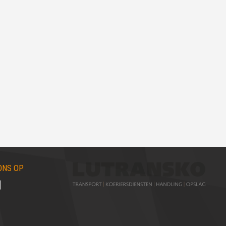
ONS OP