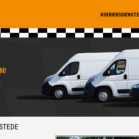
KOERIERSDIENST
STEDE