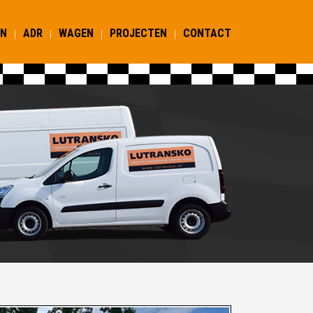
EN
ADR
WAGEN
PROJECTEN
CONTACT