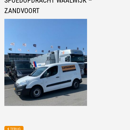
SPOEDOPDRACHT WAALWIJK –
ZANDVOORT
TERUG