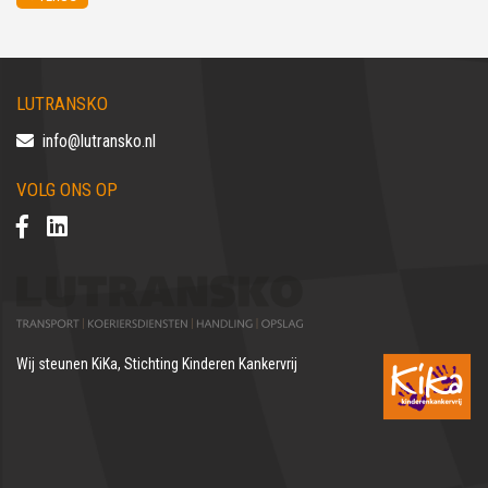
LUTRANSKO
info@lutransko.nl
VOLG ONS OP
Wij steunen
KiKa, Stichting Kinderen Kankervrij