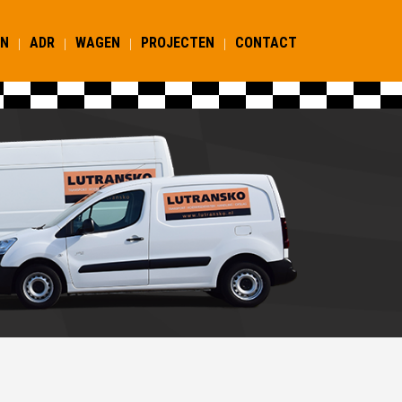
EN
ADR
WAGEN
PROJECTEN
CONTACT