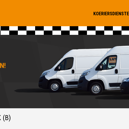
KOERIERSDIENST
 (B)