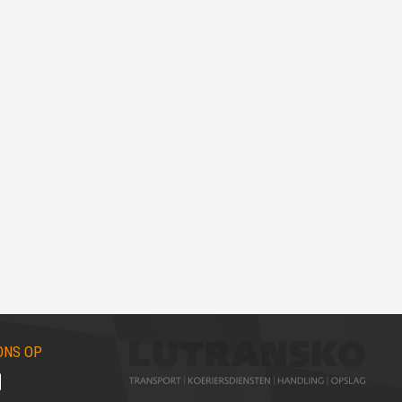
ONS OP