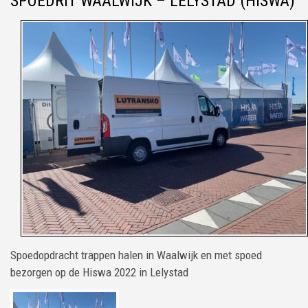
SPOEDRIT WAALWIJK – LELYSTAD (HISWA)
Spoedopdracht trappen halen in Waalwijk en met spoed
bezorgen op de Hiswa 2022 in Lelystad