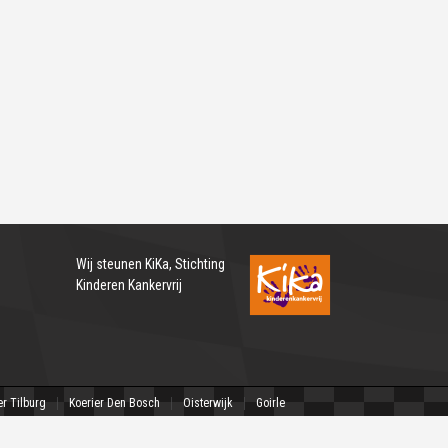
Wij steunen
KiKa, Stichting
Kinderen Kankervrij
er Tilburg
Koerier Den Bosch
Oisterwijk
Goirle