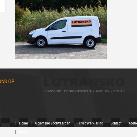
ONS OP
Home
Algemene voorwaarden
Privacyverklaring
Contact
Koeri
Boxtel