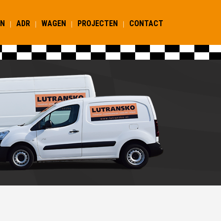
EN
ADR
WAGEN
PROJECTEN
CONTACT