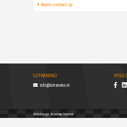
Neem contact op
LUTRANSKO
VOLG 
info@lutransko.nl
Webdesign: Aceview Internet