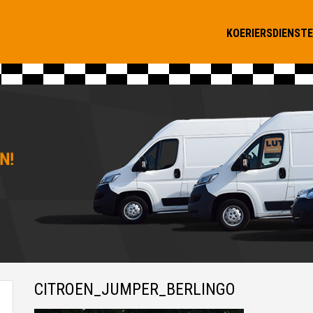
KOERIERSDIENST
CITROEN_JUMPER_BERLINGO